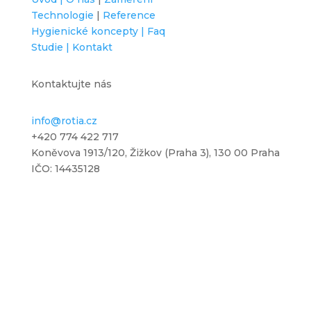
Technologie
|
Reference
Hygienické koncepty |
Faq
Studie |
Kontakt
Kontaktujte nás
info@rotia.cz
+420 774 422 717
Koněvova 1913/120, Žižkov (Praha 3), 130 00 Praha
IČO: 14435128