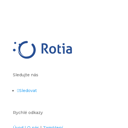
Sledujte nás
Sledovat
Rychlé odkazy
Úvod |
O nás
|
Zaměření