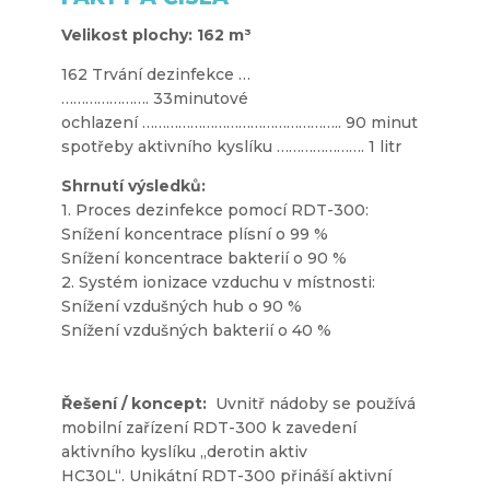
Velikost plochy: 162 m³
162 Trvání
dezinfekce …
…………………. 33minutové
ochlazení ………………………………………….. 90 minut
spotřeby aktivního kyslíku …………………. 1 litr
Shrnutí výsledků:
1. Proces dezinfekce pomocí RDT-300:
Snížení koncentrace plísní o 99 %
Snížení koncentrace bakterií o 90 %
2. Systém ionizace vzduchu v místnosti:
Snížení vzdušných hub o 90 %
Snížení vzdušných bakterií o 40 %
Řešení / koncept:
Uvnitř nádoby se používá
mobilní zařízení RDT-300 k zavedení
aktivního kyslíku „derotin aktiv
HC30L“. Unikátní RDT-300 přináší aktivní