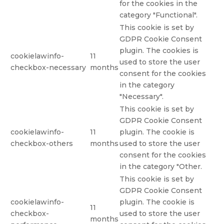
for the cookies in the
category "Functional".
This cookie is set by
GDPR Cookie Consent
plugin. The cookies is
cookielawinfo-
11
used to store the user
checkbox-necessary
months
consent for the cookies
in the category
"Necessary".
This cookie is set by
GDPR Cookie Consent
cookielawinfo-
11
plugin. The cookie is
checkbox-others
months
used to store the user
consent for the cookies
in the category "Other.
This cookie is set by
GDPR Cookie Consent
cookielawinfo-
plugin. The cookie is
11
checkbox-
used to store the user
months