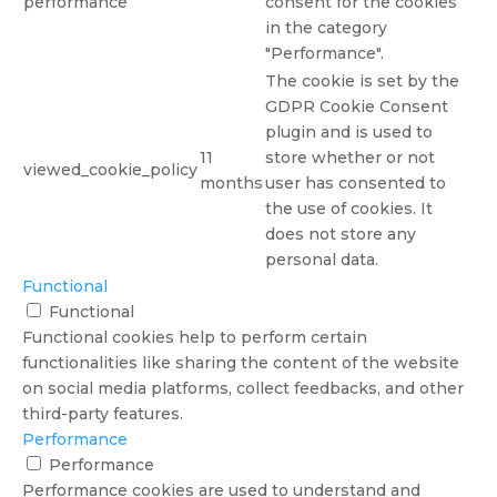
performance
consent for the cookies
in the category
"Performance".
The cookie is set by the
GDPR Cookie Consent
plugin and is used to
11
store whether or not
viewed_cookie_policy
months
user has consented to
the use of cookies. It
does not store any
personal data.
Functional
Functional
Functional cookies help to perform certain
functionalities like sharing the content of the website
on social media platforms, collect feedbacks, and other
third-party features.
Performance
Performance
Performance cookies are used to understand and