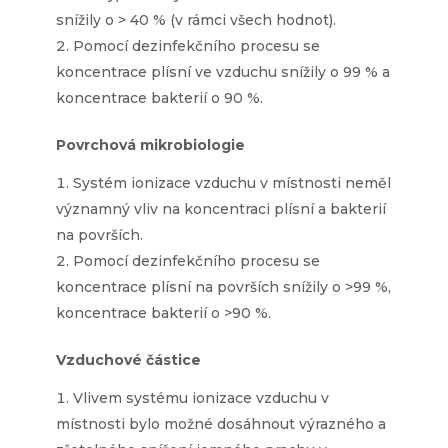
snížily o > 40 % (v rámci všech hodnot).
Pomocí dezinfekčního procesu se
koncentrace plísní ve vzduchu snížily o 99 % a
koncentrace bakterií o 90 %.
Povrchová mikrobiologie
Systém ionizace vzduchu v místnosti neměl
významný vliv na koncentraci plísní a bakterií
na površích.
Pomocí dezinfekčního procesu se
koncentrace plísní na površích snížily o >99 %,
koncentrace bakterií o >90 %.
Vzduchové částice
Vlivem systému ionizace vzduchu v
místnosti bylo možné dosáhnout výrazného a